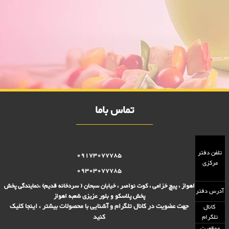
سوفله سوپ خوری طلایی ولیعصر
فروش ویژه سوفله سوپ خوری طلایی ولیعصر 10000 فروش,نمایندگی پلاستیک
عزیزی در اهواز,پلاستیک 10000 فروش,پلاستیک 15000 فروش,بلور 10000
فروش,بلور 15000 فروش,فروش پلاستیک 10000 تومانی,فروش پلاستیک
15000 تومانی,فروش بلوز 10000 تومانی, دکوری فروش بلور 15000 تومانی ,
دکوریجات فروش پلاسکو 15000 تومانی, فروش پلاسکو 10000 تومانی, پلاسکو
10000 فروش, پلاسکو 15000 فروش
تماس باما
تلفن دفتر
09173077785
مرکزی
09303077785
اهواز ، پیچ خزامی ، کوت نواصر ، خیابان سبحان ( سردخانه قدیم) ،نمایندگی پخش
آدرس دفتر
پخش پلاسکو و بلور عزیزی شعبه اهواز
جهت عضویت در کانال تلگرام و آشنایی با محصولات بیشتر ، اینجا کلیک
کانال
کنید
تلگرام
موقعیت