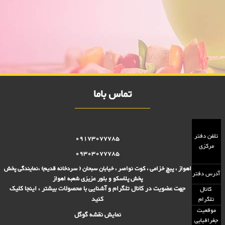
فریزری جهرمی تکی 2000 فروش
فروش ویژه فریزری جهرمی تکی 2000 فروش,نمایندگی پلاستیک عزیزی در
اهواز,پلاستیک 2000 فروش,پلاستیک 5000 فروش,بلور 2000 فروش,بلور
5000 فروش,فروش پلاستیک 2000 تومانی,فروش پلاستیک 5000
تومانی,فروش بلوز 2000 تومانی,فروش بلور 5000 تومانی ,فروش پلاسکو
5000 تومانی, فروش پلاسکو 2000 تومانی, پلاسکو 2000 فروش, پلاسکو
5000 فروش
تماس باما
تلفن دفتر
09173077785
مرکزی
09303077785
اهواز ، پیچ خزامی ، کوت نواصر ، خیابان سبحان ( سردخانه قدیم) ،نمایندگی پخش
آدرس دفتر
پخش پلاسکو و بلور عزیزی شعبه اهواز
جهت عضویت در کانال تلگرام و آشنایی با محصولات بیشتر ، اینجا کلیک
کانال
کنید
تلگرام
موقعیت
نمایش نقشه گوگل
جغرافیایی