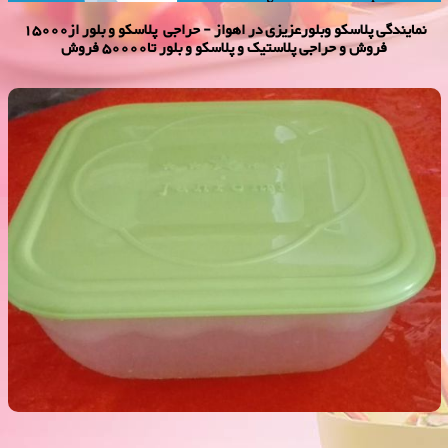
نمایندگی پلاسكو وبلورعزیزی در اهواز - حراجی پلاسکو و بلور از15000
فروش و حراجی پلاستیک و پلاسکو و بلور تا50000 فروش