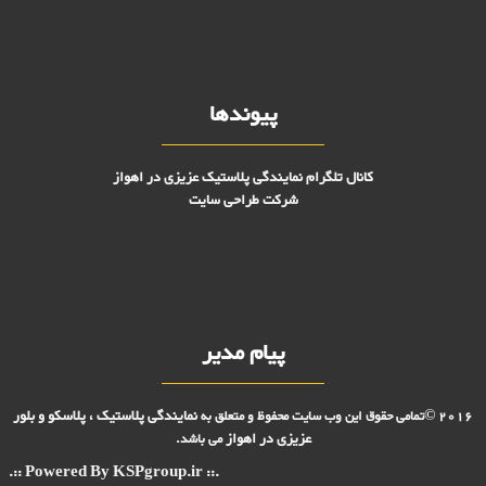
پیوندها
کانال تلگرام نمایندگی پلاستیک عزیزی در اهواز
شرکت طراحی سایت
پیام مدیر
نمایندگی پلاستیک ، پلاسکو و بلور
2016 ©تمامی حقوق این وب سایت محفوظ و متعلق به
عزیزی در
اهواز
می باشد.
.:: Powered By KSPgroup.ir ::.