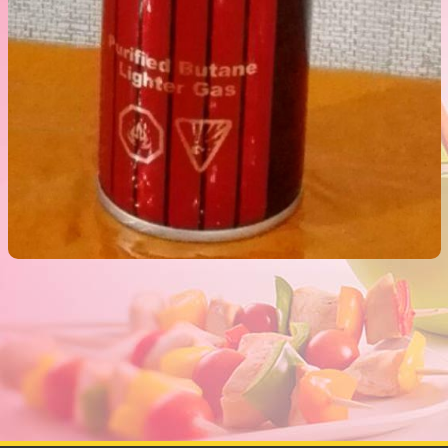
گاز فندک 2000 فروش
فروش ویژه گاز فندک 2000 فروش,نمایندگی پلاستیک عزیزی در
اهواز,پلاستیک 2000 فروش,پلاستیک 5000 فروش,بلور 2000 فروش,بلور
5000 فروش,فروش پلاستیک 2000 تومانی,فروش پلاستیک 5000
تومانی,فروش بلوز 2000 تومانی,فروش بلور 5000 تومانی ,فروش پلاسکو
5000 تومانی, فروش پلاسکو 2000 تومانی, پلاسکو 2000 فروش, پلاسکو
5000 فروش