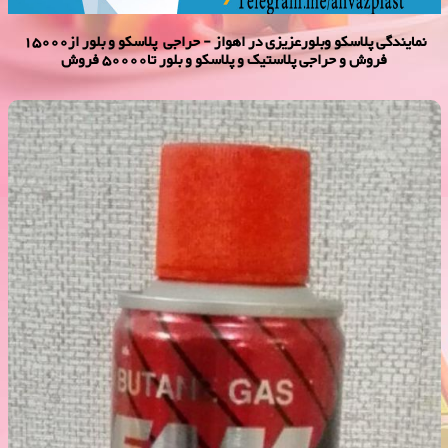
نمایندگی پلاسكو وبلورعزیزی در اهواز - حراجی پلاسکو و بلور از15000
فروش و حراجی پلاستیک و پلاسکو و بلور تا50000 فروش