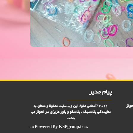
فروش ویژه فانی بافت 2000 فروش,نمایندگی پلاستیک عزیزی در اهواز,پلاستیک 2000 فروش,پلاستیک 5000 فروش,بلور 2000 فروش,بلور 5000 فروش,فروش پلاستیک 2000 تومانی,فروش پلاستیک
پیام مدیر
هواز
2016 ©تمامی حقوق این وب سایت محفوظ و متعلق به
نمایندگی پلاستیک ، پلاسکو و بلور عزیزی در
اهواز
می
باشد.
.:: Powered By KSPgroup.ir ::.