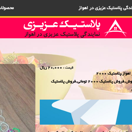
یندگی پلاستیک عزیزی در اهواز
محصولا
20,000 ریال
قیمت :
فروش ویژه فانی بافت 2000 فروش,نمایندگی پلاستیک عزیزی در اهواز,پلاستیک 2000
فروش,پلاستیک 5000 فروش,بلور 2000 فروش,بلور 5000 فروش,فروش پلاستیک 2000 تومانی,فروش پلاستیک