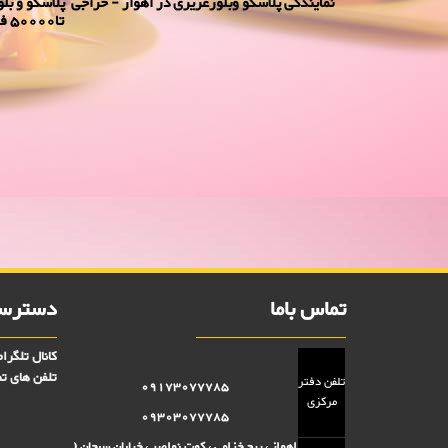
تا50000 فروش
فانی بافت 2000 فروش
5000 تومانی,فروش بلوز 2000 تومانی,فروش بلور 5000 تومانی ,فروش پلاسکو 5000 تومانی, فروش پلاسکو 2000 تومانی, پلاسکو 2000 فروش, پلاسکو 5000 فروش
تماس باما
دسترسی
کانال تلگرا
تلفن های تم
تلفن دفتر
09173077785
مرکزی
09303077785
اهواز ، پیچ خزامی ، کوت نواصر ، خیابان سبحان (