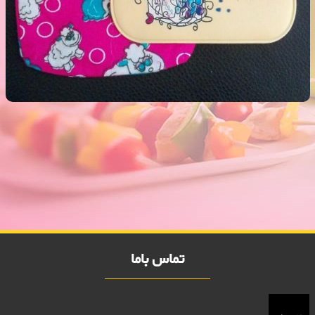
کیسه آب گرم 2000 فروش
فروش ویژه کیسه آب گرم 2000 فروش,نمایندگی پلاستیک عزیزی در
اهواز,پلاستیک 2000 فروش,پلاستیک 5000 فروش,بلور 2000 فروش,بلور
5000 فروش,فروش پلاستیک 2000 تومانی,فروش پلاستیک 5000
تومانی,فروش بلوز 2000 تومانی,فروش بلور 5000 تومانی ,فروش پلاسکو
5000 تومانی, فروش پلاسکو 2000 تومانی, پلاسکو 2000 فروش, پلاسکو
5000 فروش
تماس باما