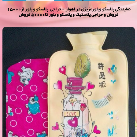
نمایندگی پلاسكو وبلورعزیزی در اهواز - حراجی پلاسکو و بلور از15000
فروش و حراجی پلاستیک و پلاسکو و بلور تا50000 فروش