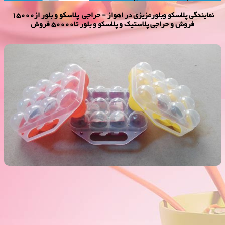
نمایندگی پلاسكو وبلورعزیزی در اهواز - حراجی پلاسکو و بلور از15000
فروش و حراجی پلاستیک و پلاسکو و بلور تا50000 فروش
جا تخم مرغی کیهان 2000 فروش
فروش ویژه جا تخم مرغی کیهان 2000 فروش,نمایندگی پلاستیک عزیزی در
اهواز,پلاستیک 2000 فروش,پلاستیک 5000 فروش,بلور 2000 فروش,بلور
5000 فروش,فروش پلاستیک 2000 تومانی,فروش پلاستیک 5000