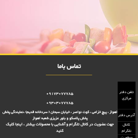
پادری طرح موکت کوچک
فروش ویژه پادری طرح موکت کوچک 10000 فروش,نمایندگی پلاستیک عزیزی
در اهواز,پلاستیک 10000 فروش,پلاستیک 15000 فروش,بلور 10000
فروش,بلور 15000 فروش,فروش پلاستیک 10000 تومانی,فروش پلاستیک
15000 تومانی,فروش بلوز 10000 تومانی, فروش بلور 15000 تومانی , فروش
پلاسکو 15000 تومانی, فروش پلاسکو 10000 تومانی, پلاسکو 10000 فروش,
پلاسکو 15000 فروش
تماس باما
تلفن دفتر
09173077785
مرکزی
09303077785
اهواز ، پیچ خزامی ، کوت نواصر ، خیابان سبحان ( سردخانه قدیم) ،نمایندگی پخش
آدرس دفتر
پخش پلاسکو و بلور عزیزی شعبه اهواز
جهت عضویت در کانال تلگرام و آشنایی با محصولات بیشتر ، اینجا کلیک
کانال
کنید
تلگرام
موقعیت