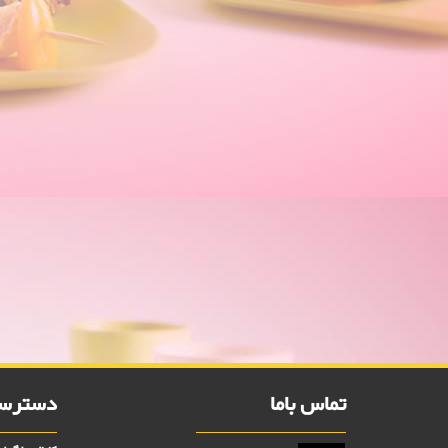
سوفله خوری دیانا طلایی
پلاسکو 15000 فروش
تماس باما
دسترسی