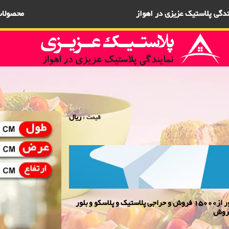
یندگی پلاستیک عزیزی در اهواز
محصولا
ریال
قیمت :
نمایندگی پلاسكو وبلورعزیزی در اهواز - حراجی پلاسکو و بلور از15000 فروش و حراجی پلاستیک و پلاسکو و بلور