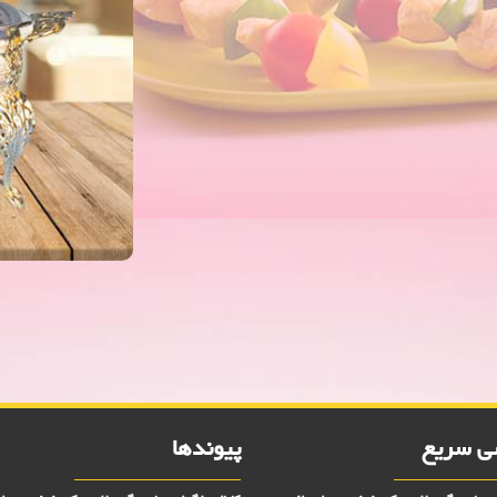
 سریع
پیوندها