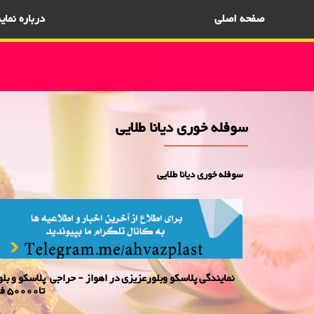
صفحه اصلی
درباره نما
سوفله خوری دیانا طلایی
سوفله خوری دیانا طلایی
تا50000 فروش