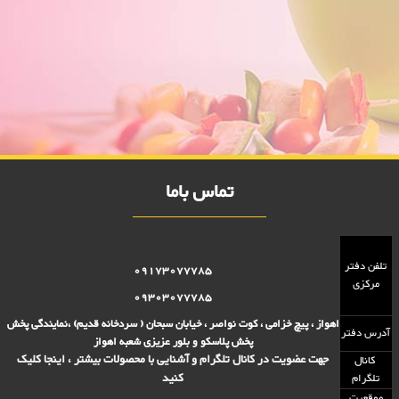
بانکه گلدن سایز 7 بزرگ هان
فروش ویژه بانکه گلدن سایز 7 بزرگ هان 10000 فروش,نمایندگی پلاستیک
عزیزی در اهواز,پلاستیک 10000 فروش,پلاستیک 15000 فروش,بلور 10000
فروش,بلور 15000 فروش,فروش پلاستیک 10000 تومانی,فروش پلاستیک
15000 تومانی,فروش بلوز 10000 تومانی,فروش بلور 15000 تومانی ,فروش
پلاسکو 15000 تومانی, فروش پلاسکو 10000 تومانی, پلاسکو 10000 فروش,
پلاسکو 15000 فروش
تماس باما
تلفن دفتر
09173077785
مرکزی
09303077785
اهواز ، پیچ خزامی ، کوت نواصر ، خیابان سبحان ( سردخانه قدیم) ،نمایندگی پخش
آدرس دفتر
پخش پلاسکو و بلور عزیزی شعبه اهواز
جهت عضویت در کانال تلگرام و آشنایی با محصولات بیشتر ، اینجا کلیک
کانال
کنید
تلگرام
موقعیت