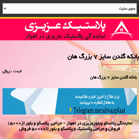
بانکه گلدن سایز 7 بزرگ هان
ریال
قیمت :
بانکه گلدن سایز 7 بزرگ هان
نمایندگی پلاسكو وبلورعزیزی در اهواز - حراجی پلاسکو و بلور از15000
فروش و حراجی پلاستیک و پلاسکو و بلور تا50000 فروش