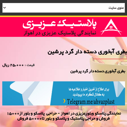
بطری آبخوری دسته دار گرد پرشین
25,000 ریال
قیمت :
بطری آبخوری دسته دار گرد پرشین
نمایندگی پلاسكو وبلورعزیزی در اهواز - حراجی پلاسکو و بلور از15000
فروش و حراجی پلاستیک و پلاسکو و بلور تا50000 فروش