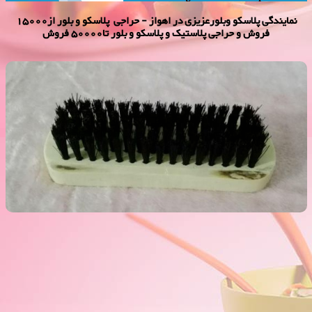
نمایندگی پلاسكو وبلورعزیزی در اهواز - حراجی پلاسکو و بلور از15000
فروش و حراجی پلاستیک و پلاسکو و بلور تا50000 فروش
فرچه کفش 2000 فروش
فروش ویژه فرچه کفش 2000 فروش,نمایندگی پلاستیک عزیزی در
اهواز,پلاستیک 2000 فروش,پلاستیک 5000 فروش,بلور 2000 فروش,بلور
5000 فروش,فروش پلاستیک 2000 تومانی,فروش پلاستیک 5000
تومانی,فروش بلوز 2000 تومانی,فروش بلور 5000 تومانی ,فروش پلاسکو