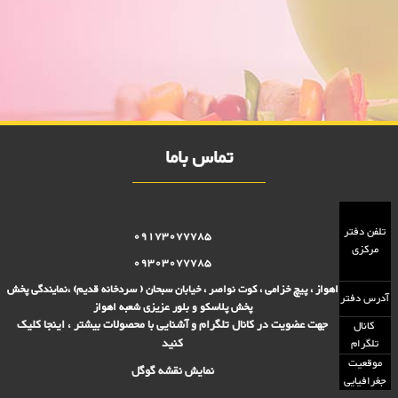
فشفشه 2000 فروش
فروش ویژه فشفشه 2000 فروش,نمایندگی پلاستیک عزیزی در اهواز,پلاستیک
2000 فروش,پلاستیک 5000 فروش,بلور 2000 فروش,بلور 5000
فروش,فروش پلاستیک 2000 تومانی,فروش پلاستیک 5000 تومانی,فروش
بلوز 2000 تومانی,فروش بلور 5000 تومانی ,فروش پلاسکو 5000 تومانی,
فروش پلاسکو 2000 تومانی, پلاسکو 2000 فروش, پلاسکو 5000 فروش
تماس باما
تلفن دفتر
09173077785
مرکزی
09303077785
اهواز ، پیچ خزامی ، کوت نواصر ، خیابان سبحان ( سردخانه قدیم) ،نمایندگی پخش
آدرس دفتر
پخش پلاسکو و بلور عزیزی شعبه اهواز
جهت عضویت در کانال تلگرام و آشنایی با محصولات بیشتر ، اینجا کلیک
کانال
کنید
تلگرام
موقعیت
نمایش نقشه گوگل
جغرافیایی