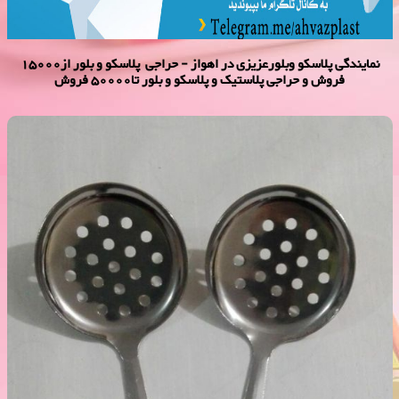
نمایندگی پلاسكو وبلورعزیزی در اهواز - حراجی پلاسکو و بلور از15000
فروش و حراجی پلاستیک و پلاسکو و بلور تا50000 فروش