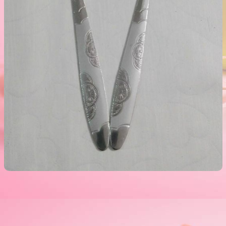
کفگیر دسته نقلی استیل 2000 فروش
فروش ویژه کفگیر دسته نقلی استیل 2000 فروش,نمایندگی پلاستیک عزیزی در
اهواز,پلاستیک 2000 فروش,پلاستیک 5000 فروش,بلور 2000 فروش,بلور
5000 فروش,فروش پلاستیک 2000 تومانی,فروش پلاستیک 5000