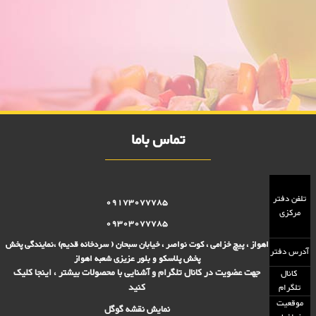
قاشق آجیل خوری 2000 فروش
فروش ویژه قاشق آجیل خوری 2000 فروش,نمایندگی پلاستیک عزیزی در
اهواز,پلاستیک 2000 فروش,پلاستیک 5000 فروش,بلور 2000 فروش,بلور
5000 فروش,فروش پلاستیک 2000 تومانی,فروش پلاستیک 5000
تومانی,فروش بلوز 2000 تومانی,فروش بلور 5000 تومانی ,فروش پلاسکو
5000 تومانی, فروش پلاسکو 2000 تومانی, پلاسکو 2000 فروش, پلاسکو
5000 فروش
تماس باما
تلفن دفتر
09173077785
مرکزی
09303077785
اهواز ، پیچ خزامی ، کوت نواصر ، خیابان سبحان ( سردخانه قدیم) ،نمایندگی پخش
آدرس دفتر
پخش پلاسکو و بلور عزیزی شعبه اهواز
جهت عضویت در کانال تلگرام و آشنایی با محصولات بیشتر ، اینجا کلیک
کانال
کنید
تلگرام
موقعیت
نمایش نقشه گوگل