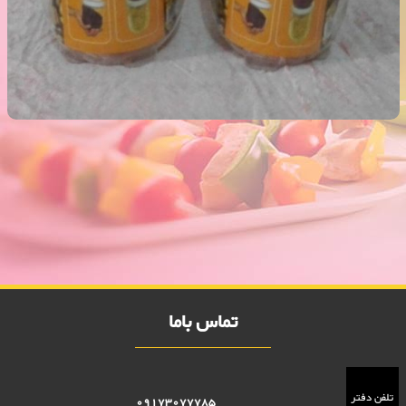
قوطی جای عسل بزرگ 2000 فروش
فروش ویژه قوطی جای عسل بزرگ 2000 فروش,نمایندگی پلاستیک عزیزی در
اهواز,پلاستیک 2000 فروش,پلاستیک 5000 فروش,بلور 2000 فروش,بلور
5000 فروش,فروش پلاستیک 2000 تومانی,فروش پلاستیک 5000
تومانی,فروش بلوز 2000 تومانی,فروش بلور 5000 تومانی ,فروش پلاسکو
5000 تومانی, فروش پلاسکو 2000 تومانی, پلاسکو 2000 فروش, پلاسکو
5000 فروش
تماس باما
تلفن دفتر
09173077785