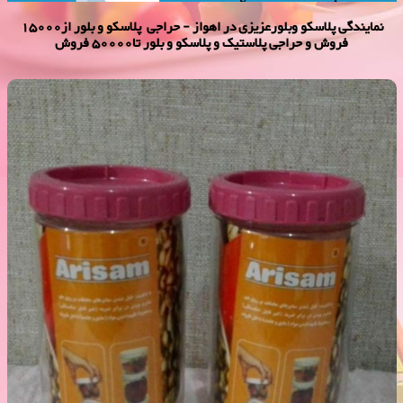
نمایندگی پلاسكو وبلورعزیزی در اهواز - حراجی پلاسکو و بلور از15000
فروش و حراجی پلاستیک و پلاسکو و بلور تا50000 فروش