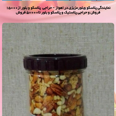
نمایندگی پلاسكو وبلورعزیزی در اهواز - حراجی پلاسکو و بلور از15000
فروش و حراجی پلاستیک و پلاسکو و بلور تا50000 فروش