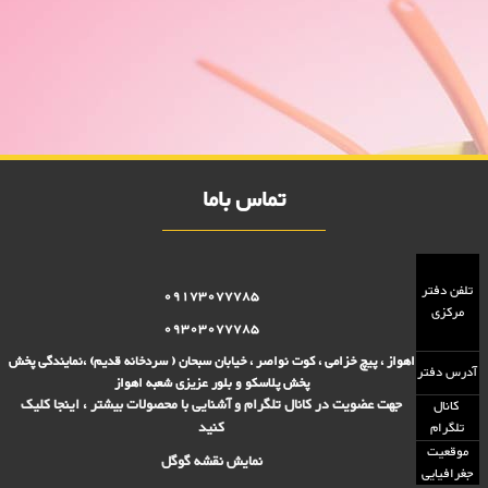
قوطی جای عسل متوسط 2000 فروش
فروش ویژه قوطی جای عسل متوسط 2000 فروش,نمایندگی پلاستیک عزیزی در
اهواز,پلاستیک 2000 فروش,پلاستیک 5000 فروش,بلور 2000 فروش,بلور
5000 فروش,فروش پلاستیک 2000 تومانی,فروش پلاستیک 5000
تومانی,فروش بلوز 2000 تومانی,فروش بلور 5000 تومانی ,فروش پلاسکو
5000 تومانی, فروش پلاسکو 2000 تومانی, پلاسکو 2000 فروش, پلاسکو
5000 فروش
تماس باما
تلفن دفتر
09173077785
مرکزی
09303077785
اهواز ، پیچ خزامی ، کوت نواصر ، خیابان سبحان ( سردخانه قدیم) ،نمایندگی پخش
آدرس دفتر
پخش پلاسکو و بلور عزیزی شعبه اهواز
جهت عضویت در کانال تلگرام و آشنایی با محصولات بیشتر ، اینجا کلیک
کانال
کنید
تلگرام
موقعیت
نمایش نقشه گوگل
جغرافیایی