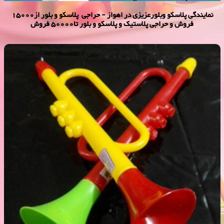
نمایندگی پلاسكو وبلورعزیزی در اهواز - حراجی پلاسکو و بلور از15000
فروش و حراجی پلاستیک و پلاسکو و بلور تا50000 فروش