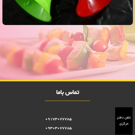
شیپور بزرگ جدید 2000 فروش
فروش ویژه شیپور بزرگ جدید 2000 فروش,نمایندگی پلاستیک عزیزی در
اهواز,پلاستیک 2000 فروش,پلاستیک 5000 فروش,بلور 2000 فروش,بلور
5000 فروش,فروش پلاستیک 2000 تومانی,فروش پلاستیک 5000
تومانی,فروش بلوز 2000 تومانی,فروش بلور 5000 تومانی ,فروش پلاسکو
5000 تومانی, فروش پلاسکو 2000 تومانی, پلاسکو 2000 فروش, پلاسکو
5000 فروش
تماس باما
تلفن دفتر
09173077785
مرکزی
09303077785