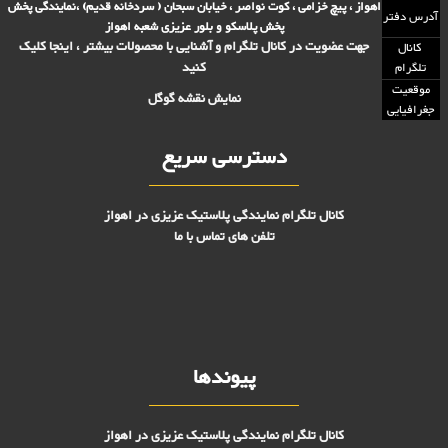
اهواز ، پیچ خزامی ، کوت نواصر ، خیابان سبحان ( سردخانه قدیم) ،نمایندگی پخش
آدرس دفتر
پخش پلاسکو و بلور عزیزی شعبه اهواز
جهت عضویت در کانال تلگرام و آشنایی با محصولات بیشتر ، اینجا کلیک
کانال
کنید
تلگرام
موقعیت
نمایش نقشه گوگل
جغرافیایی
دسترسی سریع
کانال تلگرام نمایندگی پلاستیک عزیزی در اهواز
تلفن های تماس با ما
پیوندها
کانال تلگرام نمایندگی پلاستیک عزیزی در اهواز