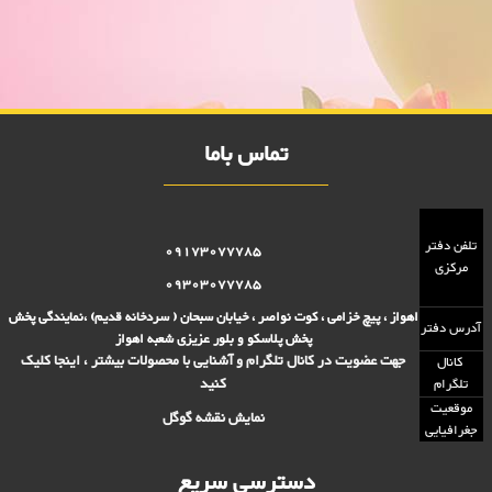
اهواز,پلاستیک 2000 فروش,پلاستیک 5000 فروش,بلور 2000 فروش,بلور
5000 فروش,فروش پلاستیک 2000 تومانی,فروش پلاستیک 5000
تومانی,فروش بلوز 2000 تومانی,فروش بلور 5000 تومانی ,فروش پلاسکو
5000 تومانی, فروش پلاسکو 2000 تومانی, پلاسکو 2000 فروش, پلاسکو
5000 فروش
تماس باما
تلفن دفتر
09173077785
مرکزی
09303077785
اهواز ، پیچ خزامی ، کوت نواصر ، خیابان سبحان ( سردخانه قدیم) ،نمایندگی پخش
آدرس دفتر
پخش پلاسکو و بلور عزیزی شعبه اهواز
جهت عضویت در کانال تلگرام و آشنایی با محصولات بیشتر ، اینجا کلیک
کانال
کنید
تلگرام
موقعیت
نمایش نقشه گوگل
جغرافیایی
دسترسی سریع