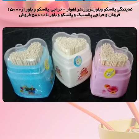
نمایندگی پلاسكو وبلورعزیزی در اهواز - حراجی پلاسکو و بلور از15000
فروش و حراجی پلاستیک و پلاسکو و بلور تا50000 فروش
خلال دندان قلبی 2000 فروش
فروش ویژه خلال دندان قلبی 2000 فروش,نمایندگی پلاستیک عزیزی در
اهواز,پلاستیک 2000 فروش,پلاستیک 5000 فروش,بلور 2000 فروش,بلور
5000 فروش,فروش پلاستیک 2000 تومانی,فروش پلاستیک 5000