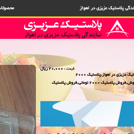
یندگی پلاستیک عزیزی در اهواز
محصولا
20,000 ریال
قیمت :
فروش ویژه جا کره ای کریستال بهاره 2000 فروش,نمایندگی پلاستیک عزیزی در اهواز,پلاستیک 2000
فروش,پلاستیک 5000 فروش,بلور 2000 فروش,بلور 5000 فروش,فروش پلاستیک 2000 تومانی,فروش پلاستیک