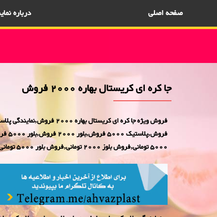
صفحه اصلی
درباره نما
جا کره ای کریستال بهاره 2000 فروش
5000 تومانی,فروش بلوز 2000 تومانی,فروش بلور 5000 تومانی