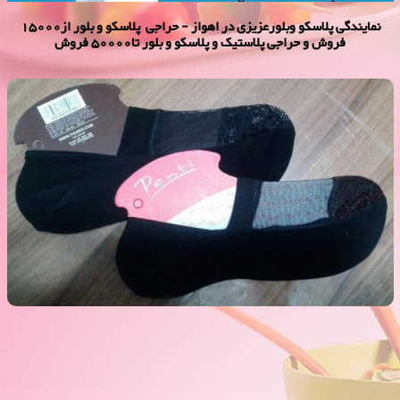
نمایندگی پلاسكو وبلورعزیزی در اهواز - حراجی پلاسکو و بلور از15000
فروش و حراجی پلاستیک و پلاسکو و بلور تا50000 فروش
پاپوش 2000 فروش
فروش ویژه پاپوش 2000 فروش ,نمایندگی پلاستیک عزیزی در اهواز,پلاستیک
2000 فروش,پلاستیک 5000 فروش,بلور 2000 فروش,بلور 5000