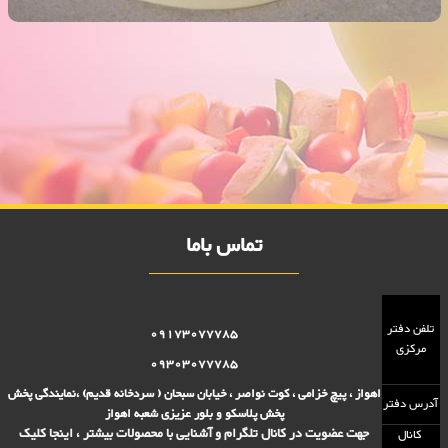
جاقاشقی لادن رو میزی 2000 فروش
فروش ویژه جاقاشقی لادن رو میزی 2000 فروش,نمایندگی پلاستیک عزیزی در
اهواز,پلاستیک 2000 فروش,پلاستیک 5000 فروش,بلور 2000 فروش,بلور
5000 فروش,فروش پلاستیک 2000 تومانی,فروش پلاستیک 5000
تومانی,فروش بلوز 2000 تومانی,فروش بلور 5000 تومانی ,فروش پلاسکو
5000 تومانی, فروش پلاسکو 2000 تومانی, پلاسکو 2000 فروش, پلاسکو
5000 فروش
تماس باما
تلفن دفتر
09173077785
مرکزی
09303077785
اهواز ، پیچ خزامی ، کوت نواصر ، خیابان سبحان ( سردخانه قدیم) ،نمایندگی پخش
آدرس دفتر
پخش پلاسکو و بلور عزیزی شعبه اهواز
جهت عضویت در کانال تلگرام و آشنایی با محصولات بیشتر ، اینجا کلیک
کانال