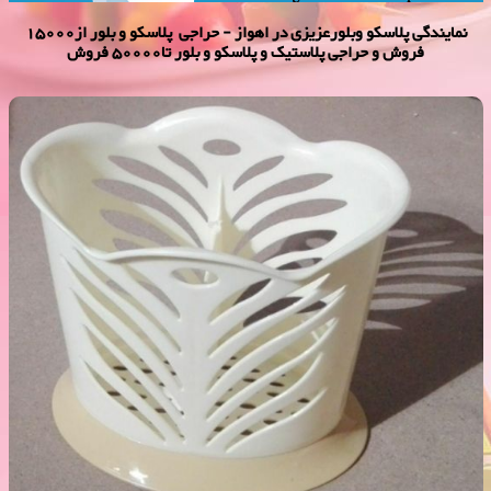
نمایندگی پلاسكو وبلورعزیزی در اهواز - حراجی پلاسکو و بلور از15000
فروش و حراجی پلاستیک و پلاسکو و بلور تا50000 فروش