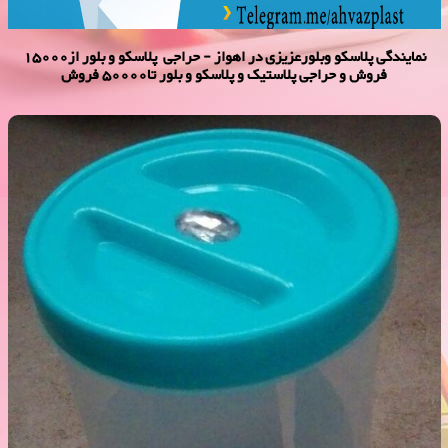
نمایندگی پلاسكو وبلورعزیزی در اهواز - حراجی پلاسکو و بلور از15000
فروش و حراجی پلاستیک و پلاسکو و بلور تا50000 فروش