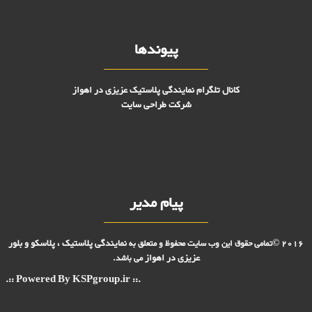
پیوندها
کانال تلگرام نمایندگی پلاستیک عزیزی در اهواز
شرکت طراحی سایت
پیام مدیر
نمایندگی پلاستیک ، پلاسکو و بلور
2016 ©تمامی حقوق این وب سایت محفوظ و متعلق به
عزیزی در
اهواز
می باشد.
.:: Powered By KSPgroup.ir ::.