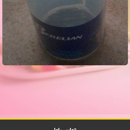
جا حبوبات برلیان سایز3 - 2000 فروش
فروش ویژه جا حبوبات برلیان سایز3 - 2000 فروش,نمایندگی پلاستیک عزیزی
در اهواز,پلاستیک 2000 فروش,پلاستیک 5000 فروش,بلور 2000 فروش,بلور
5000 فروش,فروش پلاستیک 2000 تومانی,فروش پلاستیک 5000
تومانی,فروش بلوز 2000 تومانی,فروش بلور 5000 تومانی ,فروش پلاسکو
5000 تومانی, فروش پلاسکو 2000 تومانی, پلاسکو 2000 فروش, پلاسکو
5000 فروش