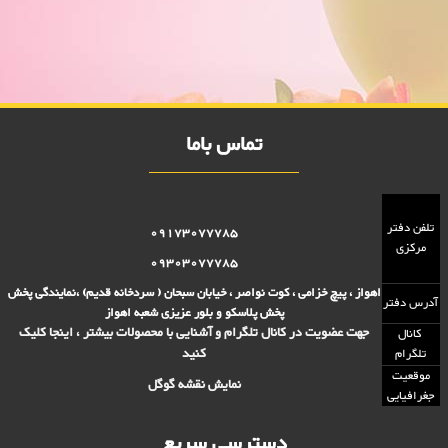
در اهواز,پلاستیک 2000 فروش,پلاستیک 5000 فروش,بلور 2000 فروش,بلور
5000 فروش,فروش پلاستیک 2000 تومانی,فروش پلاستیک 5000
تومانی,فروش بلوز 2000 تومانی,فروش بلور 5000 تومانی ,فروش پلاسکو
5000 تومانی, فروش پلاسکو 2000 تومانی, پلاسکو 2000 فروش, پلاسکو
5000 فروش
تماس باما
تلفن دفتر
09173077785
مرکزی
09303077785
اهواز ، پیچ خزامی ، کوت نواصر ، خیابان سبحان ( سردخانه قدیم) ،نمایندگی پخش
آدرس دفتر
پخش پلاسکو و بلور عزیزی شعبه اهواز
جهت عضویت در کانال تلگرام و آشنایی با محصولات بیشتر ، اینجا کلیک
کانال
کنید
تلگرام
موقعیت
نمایش نقشه گوگل
جغرافیایی
دسترسی سریع