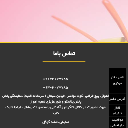
عروسک باربی کادو 2000 فروش
فروش ویژه عروسک باربی کادو 2000 فروش,نمایندگی پلاستیک عزیزی در
اهواز,پلاستیک 2000 فروش,پلاستیک 5000 فروش,بلور 2000 فروش,بلور
5000 فروش,فروش پلاستیک 2000 تومانی,فروش پلاستیک 5000
تومانی,فروش بلوز 2000 تومانی,فروش بلور 5000 تومانی ,فروش پلاسکو
5000 تومانی, فروش پلاسکو 2000 تومانی, پلاسکو 2000 فروش, پلاسکو
5000 فروش
تماس باما
تلفن دفتر
09173077785
مرکزی
09303077785
اهواز ، پیچ خزامی ، کوت نواصر ، خیابان سبحان ( سردخانه قدیم) ،نمایندگی پخش
آدرس دفتر
پخش پلاسکو و بلور عزیزی شعبه اهواز
جهت عضویت در کانال تلگرام و آشنایی با محصولات بیشتر ، اینجا کلیک
کانال
کنید
تلگرام
موقعیت
نمایش نقشه گوگل
جغرافیایی