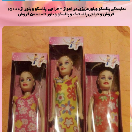
نمایندگی پلاسكو وبلورعزیزی در اهواز - حراجی پلاسکو و بلور از15000
فروش و حراجی پلاستیک و پلاسکو و بلور تا50000 فروش