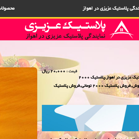
یندگی پلاستیک عزیزی در اهواز
محصولا
20,000 ریال
قیمت :
فروش ویژه فریزری درخشان 5 تایی 2000 فروش,نمایندگی پلاستیک عزیزی در اهواز,پلاستیک 2000
فروش,پلاستیک 5000 فروش,بلور 2000 فروش,بلور 5000 فروش,فروش پلاستیک 2000 تومانی,فروش پلاستیک