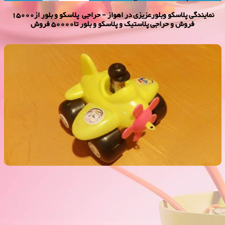
نمایندگی پلاسكو وبلورعزیزی در اهواز - حراجی پلاسکو و بلور از15000
فروش و حراجی پلاستیک و پلاسکو و بلور تا50000 فروش
هواپیمای جیمبو 2000 فروش
فروش ویژه هواپیمای جیمبو 2000 فروش,نمایندگی پلاستیک عزیزی در
اهواز,پلاستیک 2000 فروش,پلاستیک 5000 فروش,بلور 2000 فروش,بلور
5000 فروش,فروش پلاستیک 2000 تومانی,فروش پلاستیک 5000