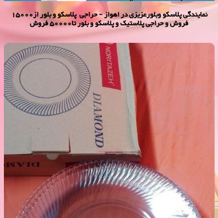
نمایندگی پلاسكو وبلورعزیزی در اهواز - حراجی پلاسکو و بلور از15000
فروش و حراجی پلاستیک و پلاسکو و بلور تا50000 فروش