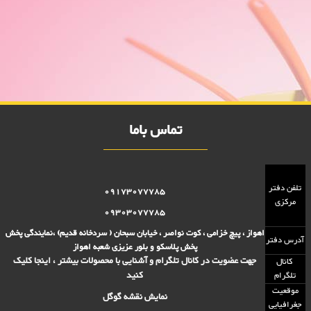
پلو خوری دیاموند 5000 فروش
فروش ویژه پلو خوری دیاموند 5000 فروش,نمایندگی پلاستیک عزیزی در
اهواز,پلاستیک 2000 فروش,پلاستیک 5000 فروش,بلور 2000 فروش,بلور
5000 فروش,فروش پلاستیک 2000 تومانی,فروش پلاستیک 5000
تومانی,فروش بلوز 2000 تومانی,فروش بلور 5000 تومانی ,فروش پلاسکو
5000 تومانی, فروش پلاسکو 2000 تومانی, پلاسکو 2000 فروش, پلاسکو
5000 فروش
تماس باما
تلفن دفتر
09173077785
مرکزی
09303077785
اهواز ، پیچ خزامی ، کوت نواصر ، خیابان سبحان ( سردخانه قدیم) ،نمایندگی پخش
آدرس دفتر
پخش پلاسکو و بلور عزیزی شعبه اهواز
جهت عضویت در کانال تلگرام و آشنایی با محصولات بیشتر ، اینجا کلیک
کانال
کنید
تلگرام
موقعیت
نمایش نقشه گوگل
جغرافیایی