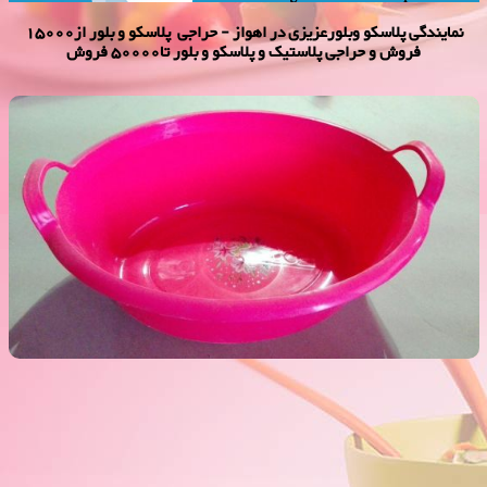
نمایندگی پلاسكو وبلورعزیزی در اهواز - حراجی پلاسکو و بلور از15000
فروش و حراجی پلاستیک و پلاسکو و بلور تا50000 فروش
وان کوپ بیضی 5000 فروش
فروش ویژه وان کوپ بیضی 5000 فروش,نمایندگی پلاستیک عزیزی در
اهواز,پلاستیک 2000 فروش,پلاستیک 5000 فروش,بلور 2000 فروش,بلور
5000 فروش,فروش پلاستیک 2000 تومانی,فروش پلاستیک 5000