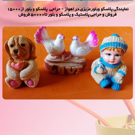
نمایندگی پلاسكو وبلورعزیزی در اهواز - حراجی پلاسکو و بلور از15000
فروش و حراجی پلاستیک و پلاسکو و بلور تا50000 فروش
مجسمه رومیزی 2000 فروش
فروش ویژه مجسمه رومیزی 2000 فروش,نمایندگی پلاستیک عزیزی در
اهواز,پلاستیک 2000 فروش,پلاستیک 5000 فروش,بلور 2000 فروش,بلور
5000 فروش,فروش پلاستیک 2000 تومانی,فروش پلاستیک 5000